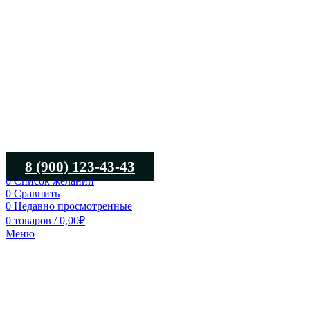
8 (900) 123-43-43
0
Список желаний
0
Сравнить
0
Недавно просмотренные
0
товаров
/
0,00
₽
Меню