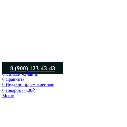
8 (900) 123-43-43
0
Список желаний
0
Сравнить
0
Недавно просмотренные
0
товаров
/
0,00
₽
Меню