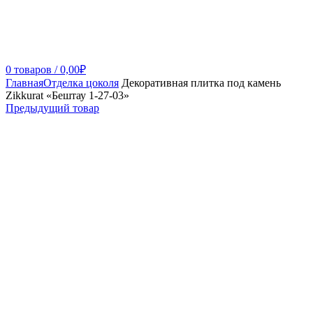
0
товаров
/
0,00
₽
Главная
Отделка цоколя
Декоративная плитка под камень
Zikkurat «Бештау 1-27-03»
Предыдущий товар