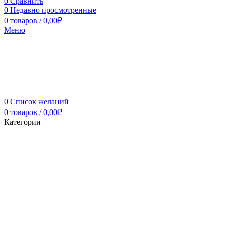
0
Сравнить
0
Недавно просмотренные
0
товаров
/
0,00
₽
Меню
0
Список желаний
0
товаров
/
0,00
₽
Категории