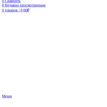
0
Сравнить
0
Недавно просмотренные
0
товаров
/
0,00
₽
Меню