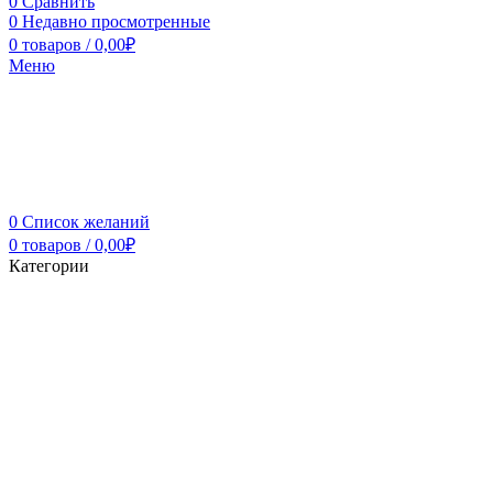
0
Сравнить
0
Недавно просмотренные
0
товаров
/
0,00
₽
Меню
0
Список желаний
0
товаров
/
0,00
₽
Категории