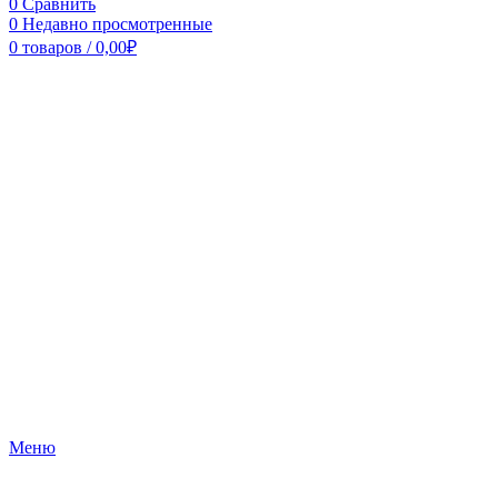
0
Сравнить
0
Недавно просмотренные
0
товаров
/
0,00
₽
Меню