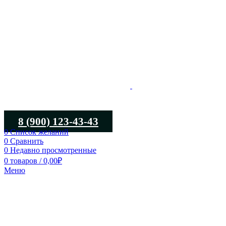
8 (900) 123-43-43
0
Список желаний
0
Сравнить
0
Недавно просмотренные
0
товаров
/
0,00
₽
Меню