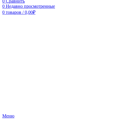
0
Сравнить
0
Недавно просмотренные
0
товаров
/
0,00
₽
Меню