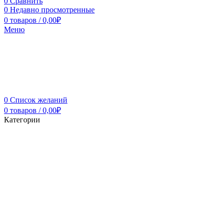
0
Сравнить
0
Недавно просмотренные
0
товаров
/
0,00
₽
Меню
0
Список желаний
0
товаров
/
0,00
₽
Категории