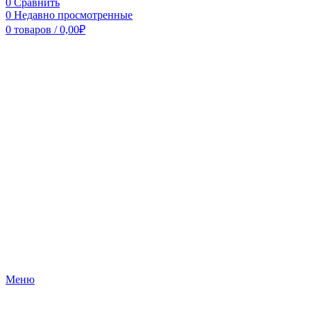
0
Сравнить
0
Недавно просмотренные
0
товаров
/
0,00
₽
Меню