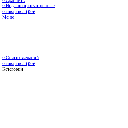
0
Сравнить
0
Недавно просмотренные
0
товаров
/
0,00
₽
Меню
0
Список желаний
0
товаров
/
0,00
₽
Категории