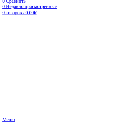
0
Сравнить
0
Недавно просмотренные
0
товаров
/
0,00
₽
Меню