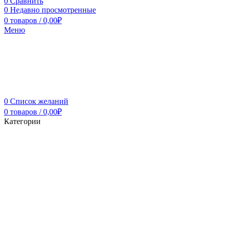
0
Сравнить
0
Недавно просмотренные
0
товаров
/
0,00
₽
Меню
0
Список желаний
0
товаров
/
0,00
₽
Категории