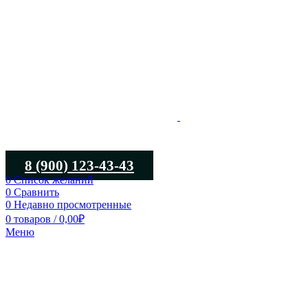
8 (900) 123-43-43
0
Список желаний
0
Сравнить
0
Недавно просмотренные
0
товаров
/
0,00
₽
Меню