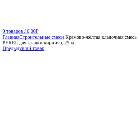
0
товаров
/
0,00
₽
Главная
Строительные смеси
Кремово-жёлтая кладочная смесь
PEREL для кладки кирпича, 25 кг
Предыдущий товар