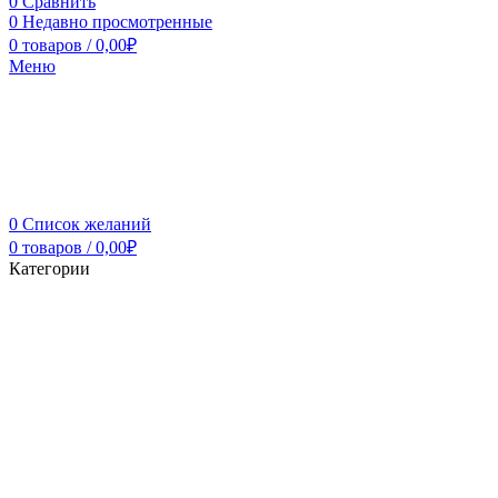
0
Сравнить
0
Недавно просмотренные
0
товаров
/
0,00
₽
Меню
0
Список желаний
0
товаров
/
0,00
₽
Категории