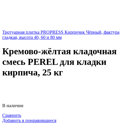
Тротуарная плитка PROPRESS Кирпичик Чёрный, фактура
гладкая, высота 40, 60 и 80 мм
Кремово-жёлтая кладочная
смесь PEREL для кладки
кирпича, 25 кг
В наличии
Сравнить
Добавить в понравившиеся