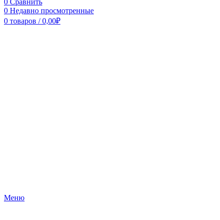
0
Сравнить
0
Недавно просмотренные
0
товаров
/
0,00
₽
Меню