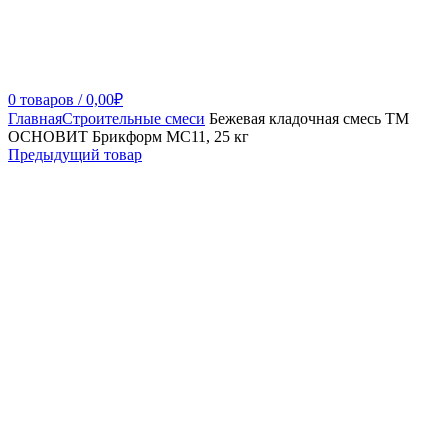
0
товаров
/
0,00
₽
Главная
Строительные смеси
Бежевая кладочная смесь ТМ
ОСНОВИТ Брикформ МС11, 25 кг
Предыдущий товар