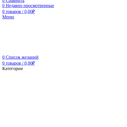
0
Сравнить
0
Недавно просмотренные
0
товаров
/
0,00
₽
Меню
0
Список желаний
0
товаров
/
0,00
₽
Категории