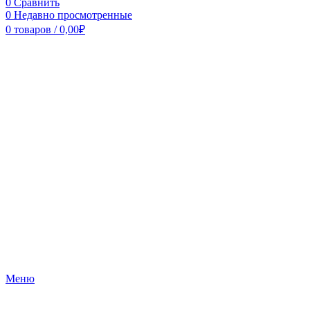
0
Сравнить
0
Недавно просмотренные
0
товаров
/
0,00
₽
Меню