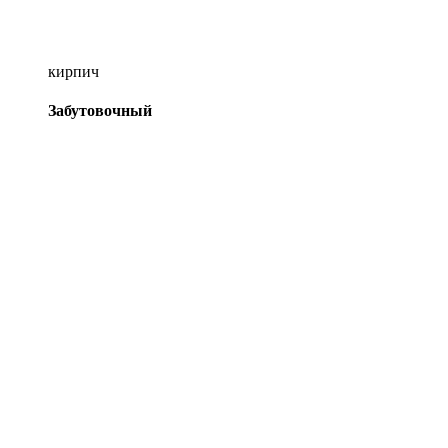
кирпич
Забутовочный