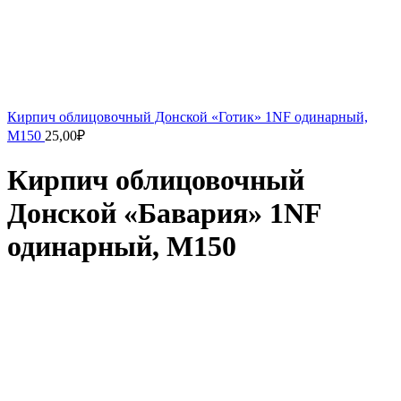
Кирпич облицовочный Донской «Готик» 1NF одинарный,
М150
25,00
₽
Кирпич облицовочный
Донской «Бавария» 1NF
одинарный, М150