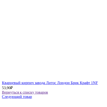
Кварцевый кирпич завода Литос Лондон Брик Крафт 1NF
53,90
₽
Вернуться к списку товаров
Следующий товар