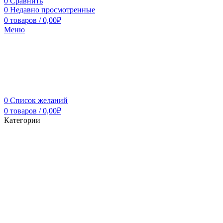
0
Сравнить
0
Недавно просмотренные
0
товаров
/
0,00
₽
Меню
0
Список желаний
0
товаров
/
0,00
₽
Категории