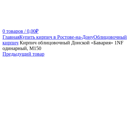
0
товаров
/
0,00
₽
Главная
Купить кирпич в Ростове-на-Дону
Облицовочный
кирпич
Кирпич облицовочный Донской «Бавария» 1NF
одинарный, М150
Предыдущий товар