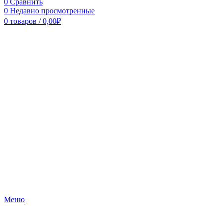
0
Сравнить
0
Недавно просмотренные
0
товаров
/
0,00
₽
Меню