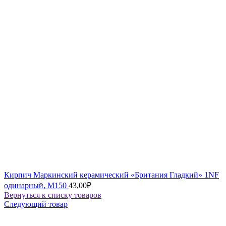
Кирпич Маркинский керамический «Британия Гладкий» 1NF
одинарный, М150
43,00
₽
Вернуться к списку товаров
Следующий товар