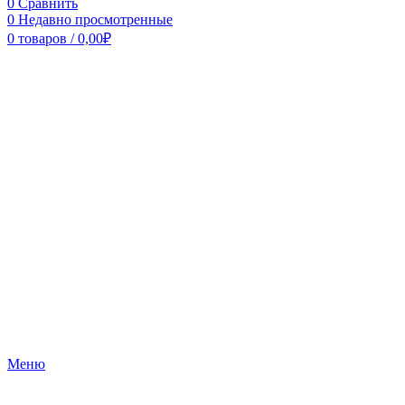
0
Сравнить
0
Недавно просмотренные
0
товаров
/
0,00
₽
Меню