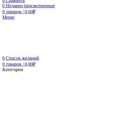
0
Сравнить
0
Недавно просмотренные
0
товаров
/
0,00
₽
Меню
0
Список желаний
0
товаров
/
0,00
₽
Категории