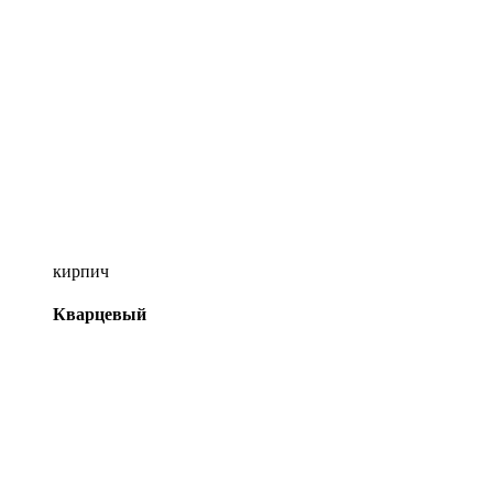
кирпич
Кварцевый