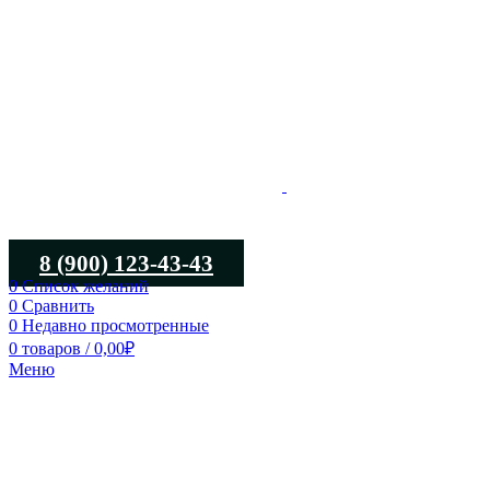
8 (900) 123-43-43
0
Список желаний
0
Сравнить
0
Недавно просмотренные
0
товаров
/
0,00
₽
Меню