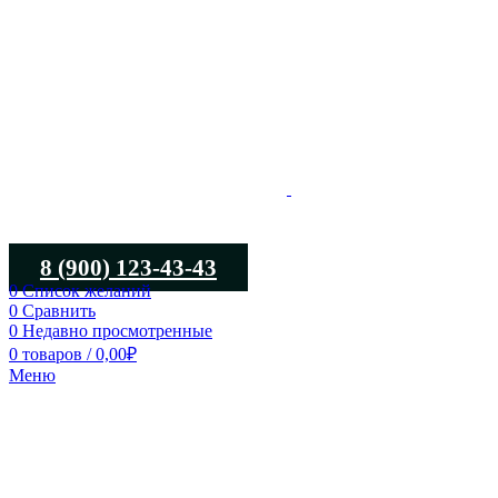
8 (900) 123-43-43
0
Список желаний
0
Сравнить
0
Недавно просмотренные
0
товаров
/
0,00
₽
Меню