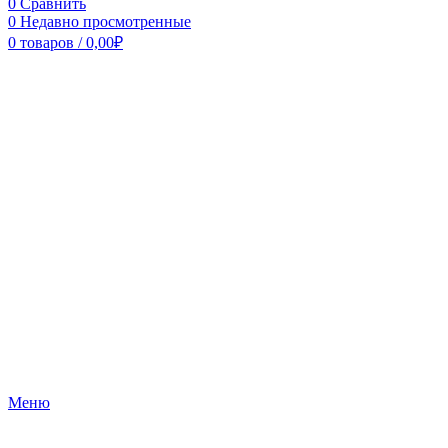
0
Сравнить
0
Недавно просмотренные
0
товаров
/
0,00
₽
Меню