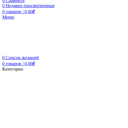
0
Сравнить
0
Недавно просмотренные
0
товаров
/
0,00
₽
Меню
0
Список желаний
0
товаров
/
0,00
₽
Категории