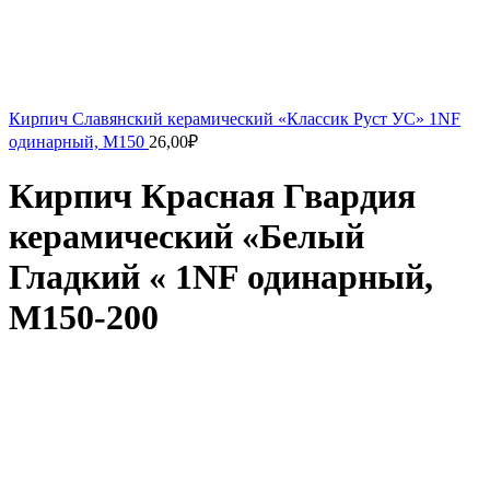
Кирпич Славянский керамический «Классик Руст УС» 1NF
одинарный, М150
26,00
₽
Кирпич Красная Гвардия
керамический «Белый
Гладкий « 1NF одинарный,
М150-200