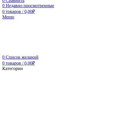
0
Сравнить
0
Недавно просмотренные
0
товаров
/
0,00
₽
Меню
0
Список желаний
0
товаров
/
0,00
₽
Категории