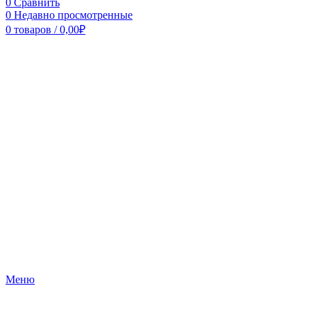
0
Сравнить
0
Недавно просмотренные
0
товаров
/
0,00
₽
Меню