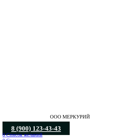
ООО МЕРКУРИЙ
8 (900) 123-43-43
0
Список желаний