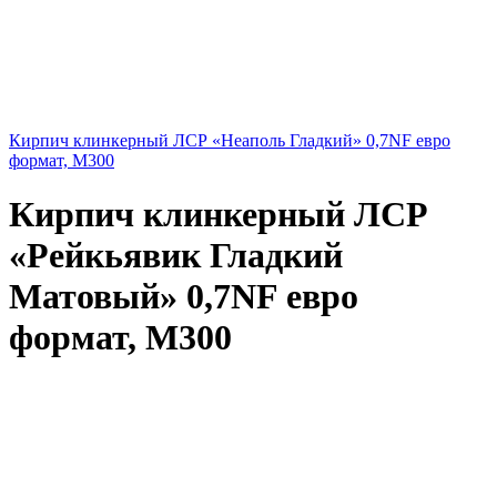
Кирпич клинкерный ЛСР «Неаполь Гладкий» 0,7NF евро
формат, М300
Кирпич клинкерный ЛСР
«Рейкьявик Гладкий
Матовый» 0,7NF евро
формат, М300