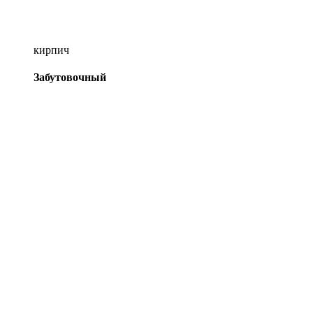
кирпич
Забутовочный