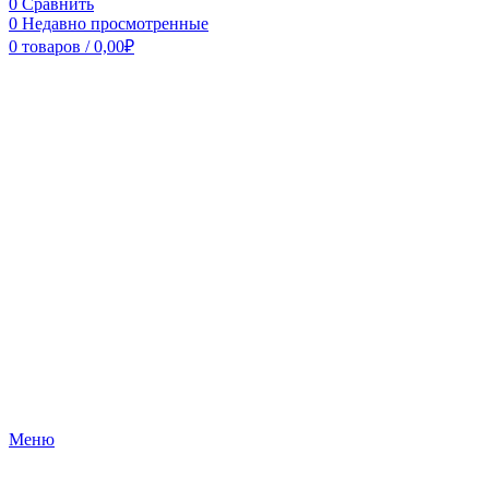
0
Сравнить
0
Недавно просмотренные
0
товаров
/
0,00
₽
Меню