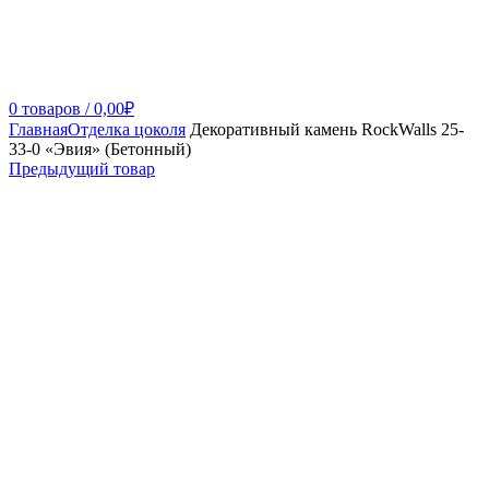
0
товаров
/
0,00
₽
Главная
Отделка цоколя
Декоративный камень RockWalls 25-
33-0 «Эвия» (Бетонный)
Предыдущий товар