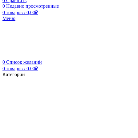
0
Сравнить
0
Недавно просмотренные
0
товаров
/
0,00
₽
Меню
0
Список желаний
0
товаров
/
0,00
₽
Категории