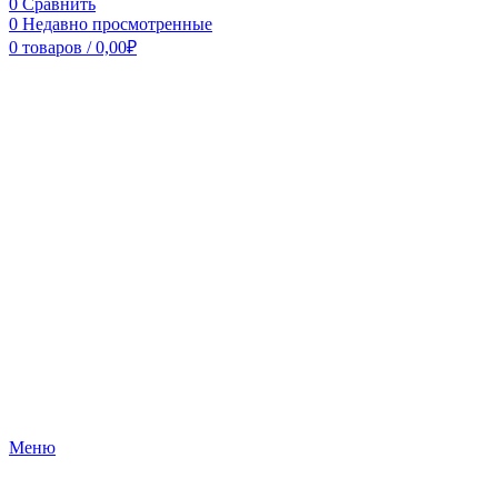
0
Сравнить
0
Недавно просмотренные
0
товаров
/
0,00
₽
Меню