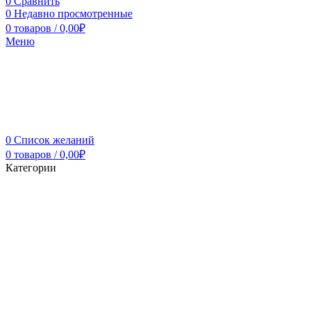
0
Сравнить
0
Недавно просмотренные
0
товаров
/
0,00
₽
Меню
0
Список желаний
0
товаров
/
0,00
₽
Категории