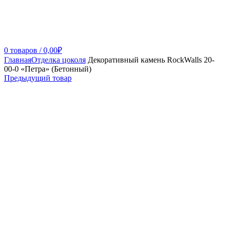
0
товаров
/
0,00
₽
Главная
Отделка цоколя
Декоративный камень RockWalls 20-
00-0 «Петра» (Бетонный)
Предыдущий товар