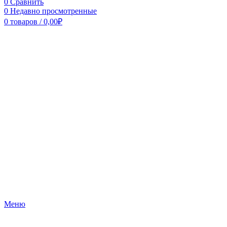
0
Сравнить
0
Недавно просмотренные
0
товаров
/
0,00
₽
Меню