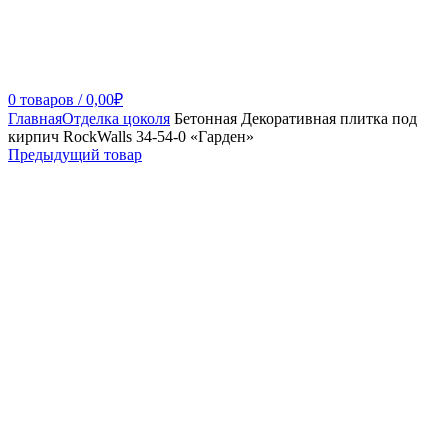
0
товаров
/
0,00
₽
Главная
Отделка цоколя
Бетонная Декоративная плитка под
кирпич RockWalls 34-54-0 «Гарден»
Предыдущий товар