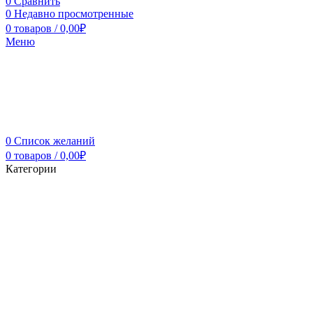
0
Сравнить
0
Недавно просмотренные
0
товаров
/
0,00
₽
Меню
0
Список желаний
0
товаров
/
0,00
₽
Категории