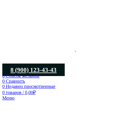
8 (900) 123-43-43
0
Список желаний
0
Сравнить
0
Недавно просмотренные
0
товаров
/
0,00
₽
Меню