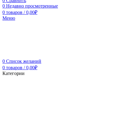
0
Сравнить
0
Недавно просмотренные
0
товаров
/
0,00
₽
Меню
0
Список желаний
0
товаров
/
0,00
₽
Категории