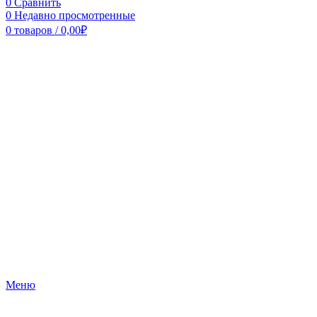
0
Сравнить
0
Недавно просмотренные
0
товаров
/
0,00
₽
Меню