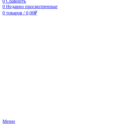
0
Сравнить
0
Недавно просмотренные
0
товаров
/
0,00
₽
Меню