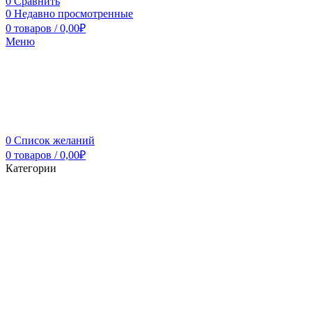
0
Сравнить
0
Недавно просмотренные
0
товаров
/
0,00
₽
Меню
0
Список желаний
0
товаров
/
0,00
₽
Категории