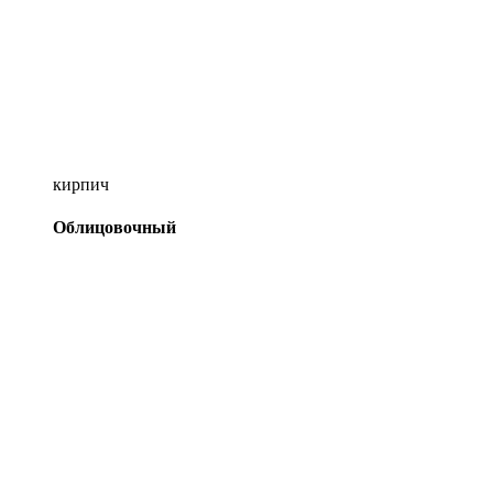
кирпич
Облицовочный