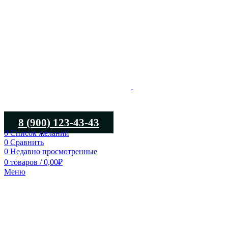
8 (900) 123-43-43
0
Список желаний
0
Сравнить
0
Недавно просмотренные
0
товаров
/
0,00
₽
Меню