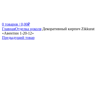
0
товаров
/
0,00
₽
Главная
Отделка цоколя
Декоративный кирпич Zikkurat
«Авентин 1-20-12»
Предыдущий товар