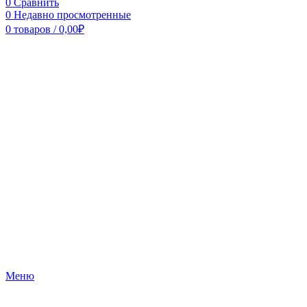
0
Сравнить
0
Недавно просмотренные
0
товаров
/
0,00
₽
Меню