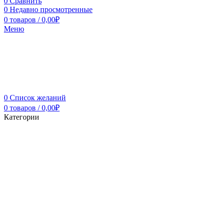
0
Сравнить
0
Недавно просмотренные
0
товаров
/
0,00
₽
Меню
0
Список желаний
0
товаров
/
0,00
₽
Категории