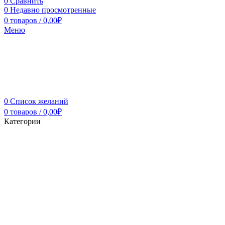
0
Сравнить
0
Недавно просмотренные
0
товаров
/
0,00
₽
Меню
0
Список желаний
0
товаров
/
0,00
₽
Категории