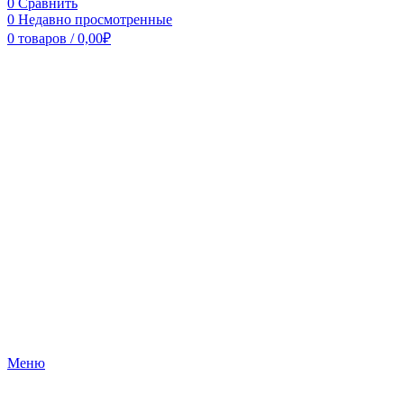
0
Сравнить
0
Недавно просмотренные
0
товаров
/
0,00
₽
Меню