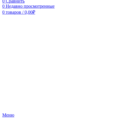
0
Сравнить
0
Недавно просмотренные
0
товаров
/
0,00
₽
Меню