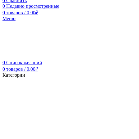
0
Сравнить
0
Недавно просмотренные
0
товаров
/
0,00
₽
Меню
0
Список желаний
0
товаров
/
0,00
₽
Категории