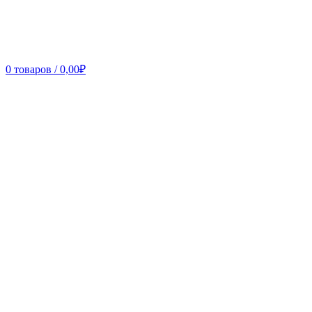
0
товаров
/
0,00
₽