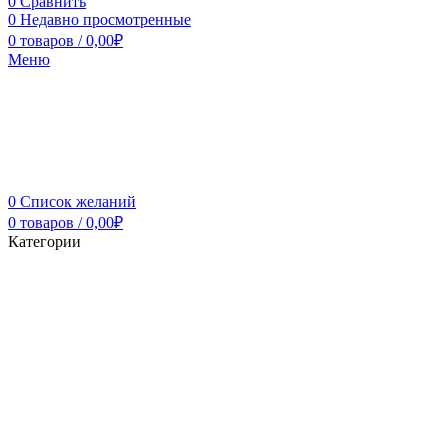
0
Сравнить
0
Недавно просмотренные
0
товаров
/
0,00
₽
Меню
0
Список желаний
0
товаров
/
0,00
₽
Категории