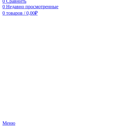
0
Сравнить
0
Недавно просмотренные
0
товаров
/
0,00
₽
Меню