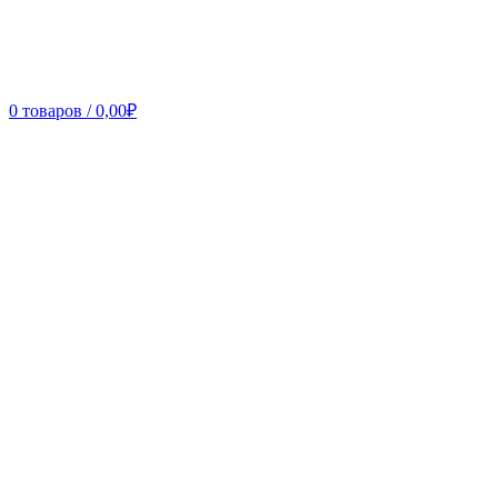
0
товаров
/
0,00
₽