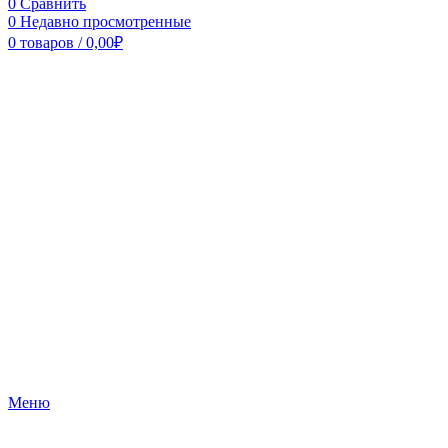
0
Сравнить
0
Недавно просмотренные
0
товаров
/
0,00
₽
Меню