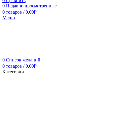
0
Сравнить
0
Недавно просмотренные
0
товаров
/
0,00
₽
Меню
0
Список желаний
0
товаров
/
0,00
₽
Категории