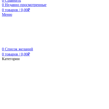
0
Сравнить
0
Недавно просмотренные
0
товаров
/
0,00
₽
Меню
0
Список желаний
0
товаров
/
0,00
₽
Категории