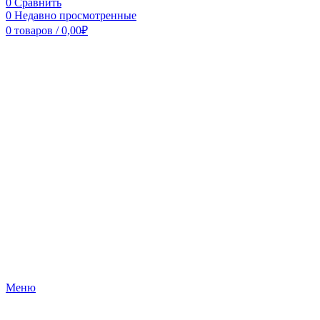
0
Сравнить
0
Недавно просмотренные
0
товаров
/
0,00
₽
Меню