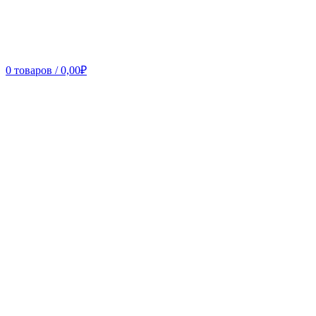
0
товаров
/
0,00
₽