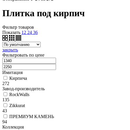
Плитка под кирпич
Фильтр товаров
Показать
12
24
36
закрыть
Фильтровать по цене
Имитация
Кирпича
272
Завод-производитель
RockWalls
135
Zikkurat
43
ПРЕМИУМ КАМЕНЬ
94
Коллекция