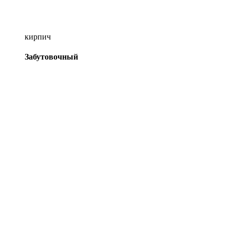
кирпич
Забутовочный