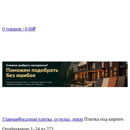
0
товаров
/
0,00
₽
Главная
Фасадная плитка, отделка, декор
Плитка под кирпич
Отображение 1–24 из 272