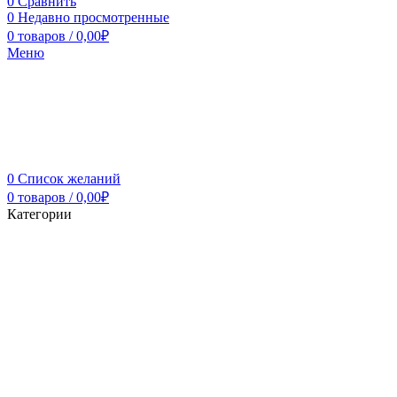
0
Сравнить
0
Недавно просмотренные
0
товаров
/
0,00
₽
Меню
0
Список желаний
0
товаров
/
0,00
₽
Категории