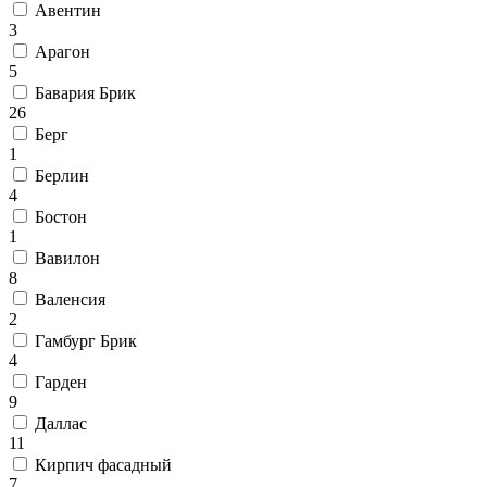
Авентин
3
Арагон
5
Бавария Брик
26
Берг
1
Берлин
4
Бостон
1
Вавилон
8
Валенсия
2
Гамбург Брик
4
Гарден
9
Даллас
11
Кирпич фасадный
7