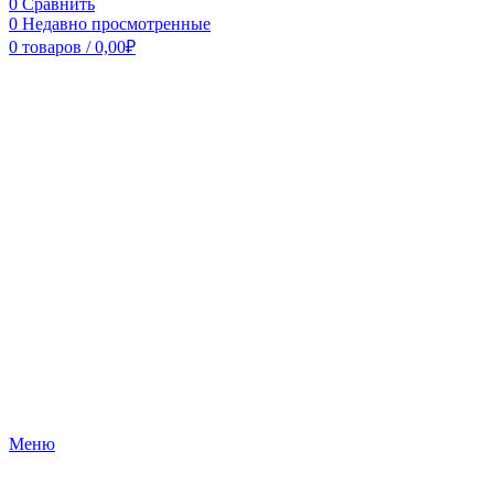
0
Сравнить
0
Недавно просмотренные
0
товаров
/
0,00
₽
Меню