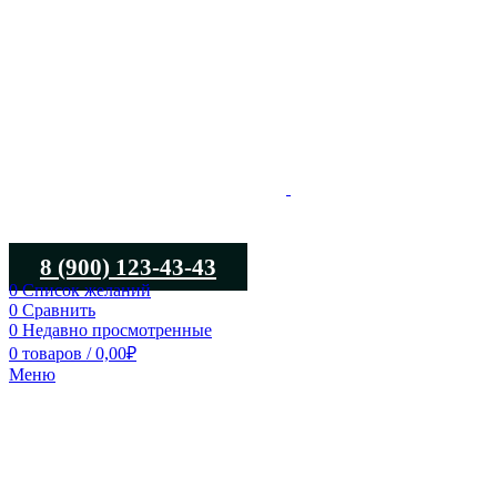
8 (900) 123-43-43
0
Список желаний
0
Сравнить
0
Недавно просмотренные
0
товаров
/
0,00
₽
Меню