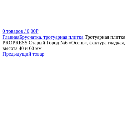
0
товаров
/
0,00
₽
Главная
Брусчатка, тротуарная плитка
Тротуарная плитка
PROPRESS Старый Город №6 «Осень», фактура гладкая,
высота 40 и 60 мм
Предыдущий товар