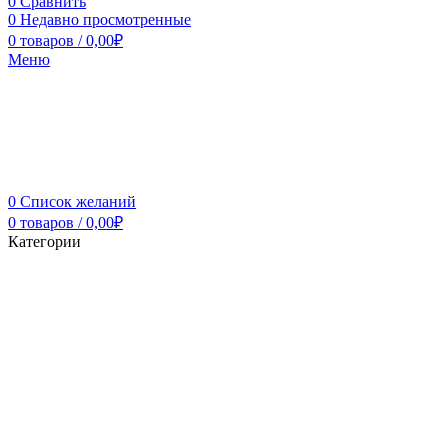
0
Сравнить
0
Недавно просмотренные
0
товаров
/
0,00
₽
Меню
0
Список желаний
0
товаров
/
0,00
₽
Категории