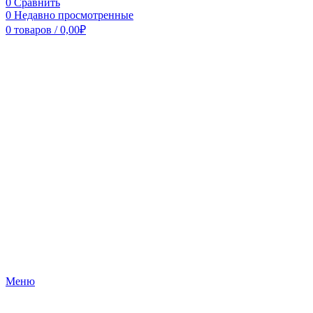
0
Сравнить
0
Недавно просмотренные
0
товаров
/
0,00
₽
Меню