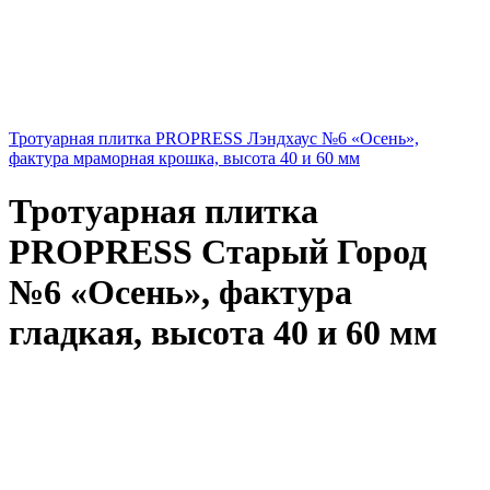
Тротуарная плитка PROPRESS Лэндхаус №6 «Осень»,
фактура мраморная крошка, высота 40 и 60 мм
Тротуарная плитка
PROPRESS Старый Город
№6 «Осень», фактура
гладкая, высота 40 и 60 мм