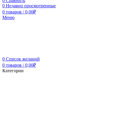
0
Сравнить
0
Недавно просмотренные
0
товаров
/
0,00
₽
Меню
0
Список желаний
0
товаров
/
0,00
₽
Категории