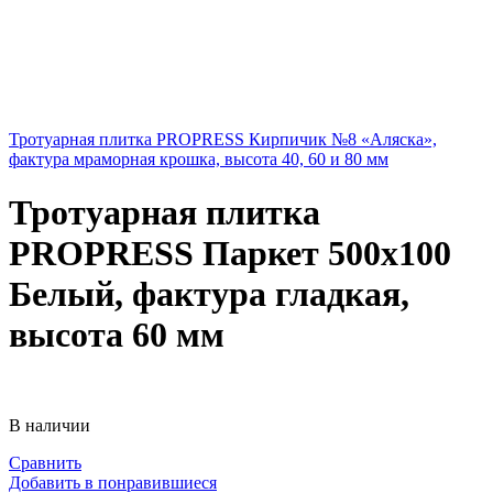
Тротуарная плитка PROPRESS Кирпичик №8 «Аляска»,
фактура мраморная крошка, высота 40, 60 и 80 мм
Тротуарная плитка
PROPRESS Паркет 500х100
Белый, фактура гладкая,
высота 60 мм
В наличии
Сравнить
Добавить в понравившиеся