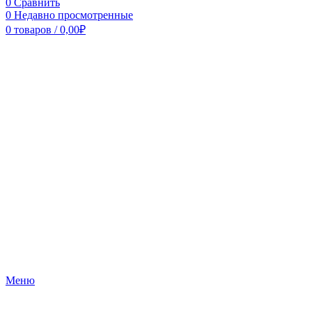
0
Сравнить
0
Недавно просмотренные
0
товаров
/
0,00
₽
Меню