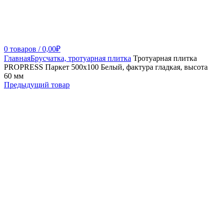
0
товаров
/
0,00
₽
Главная
Брусчатка, тротуарная плитка
Тротуарная плитка
PROPRESS Паркет 500х100 Белый, фактура гладкая, высота
60 мм
Предыдущий товар