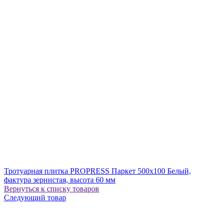
Тротуарная плитка PROPRESS Паркет 500х100 Белый,
фактура зернистая, высота 60 мм
Вернуться к списку товаров
Следующий товар