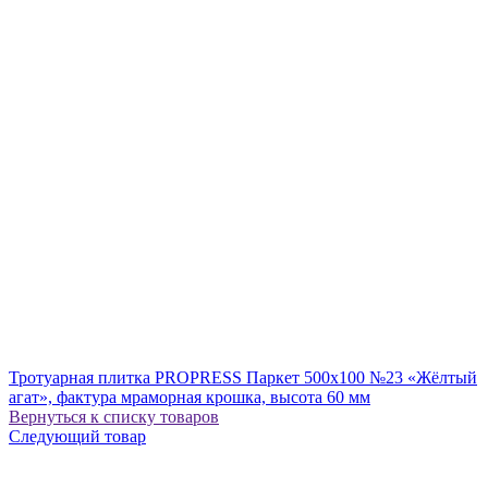
Тротуарная плитка PROPRESS Паркет 500х100 №23 «Жёлтый
агат», фактура мраморная крошка, высота 60 мм
Вернуться к списку товаров
Следующий товар