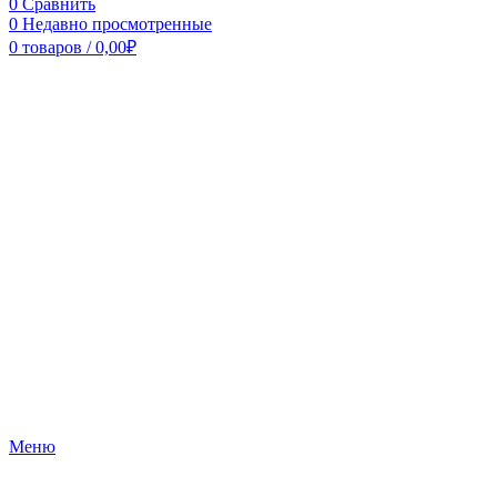
0
Сравнить
0
Недавно просмотренные
0
товаров
/
0,00
₽
Меню