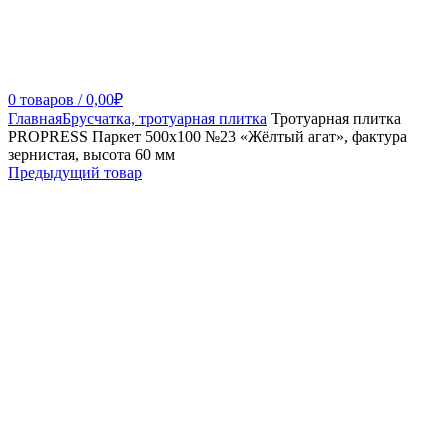
0
товаров
/
0,00
₽
Главная
Брусчатка, тротуарная плитка
Тротуарная плитка
PROPRESS Паркет 500х100 №23 «Жёлтый агат», фактура
зернистая, высота 60 мм
Предыдущий товар