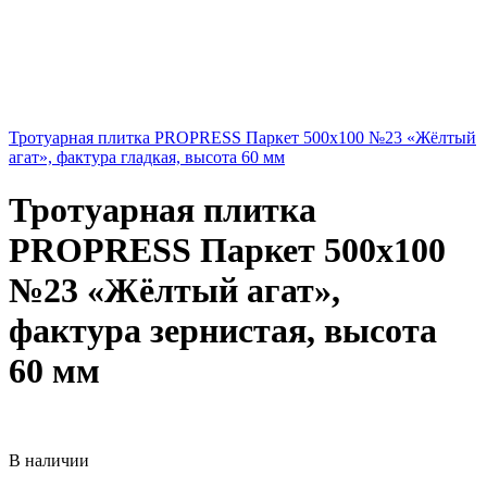
Тротуарная плитка PROPRESS Паркет 500х100 №23 «Жёлтый
агат», фактура гладкая, высота 60 мм
Тротуарная плитка
PROPRESS Паркет 500х100
№23 «Жёлтый агат»,
фактура зернистая, высота
60 мм
В наличии