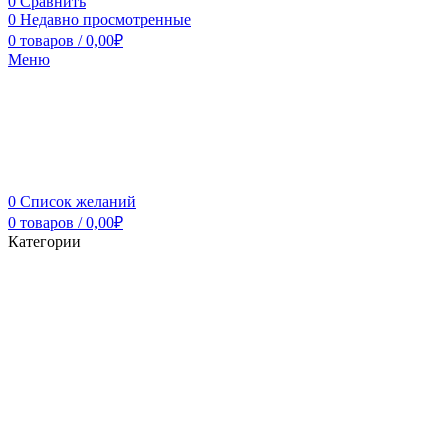
0
Сравнить
0
Недавно просмотренные
0
товаров
/
0,00
₽
Меню
0
Список желаний
0
товаров
/
0,00
₽
Категории