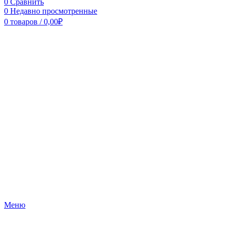
0
Сравнить
0
Недавно просмотренные
0
товаров
/
0,00
₽
Меню