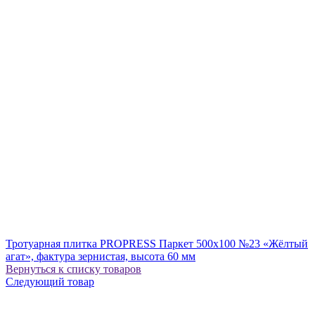
Тротуарная плитка PROPRESS Паркет 500х100 №23 «Жёлтый
агат», фактура зернистая, высота 60 мм
Вернуться к списку товаров
Следующий товар