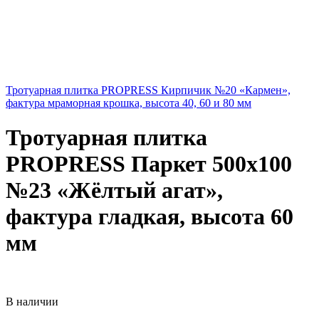
Тротуарная плитка PROPRESS Кирпичик №20 «Кармен»,
фактура мраморная крошка, высота 40, 60 и 80 мм
Тротуарная плитка
PROPRESS Паркет 500х100
№23 «Жёлтый агат»,
фактура гладкая, высота 60
мм
В наличии