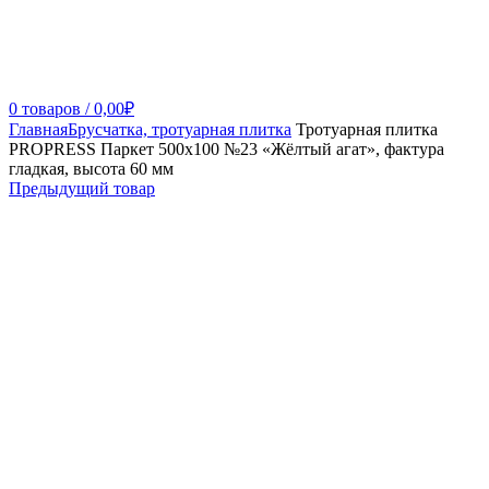
0
товаров
/
0,00
₽
Главная
Брусчатка, тротуарная плитка
Тротуарная плитка
PROPRESS Паркет 500х100 №23 «Жёлтый агат», фактура
гладкая, высота 60 мм
Предыдущий товар