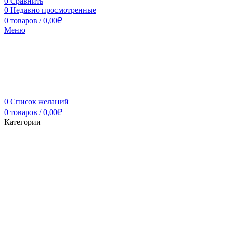
0
Сравнить
0
Недавно просмотренные
0
товаров
/
0,00
₽
Меню
0
Список желаний
0
товаров
/
0,00
₽
Категории