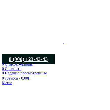
8 (900) 123-43-43
0
Список желаний
0
Сравнить
0
Недавно просмотренные
0
товаров
/
0,00
₽
Меню