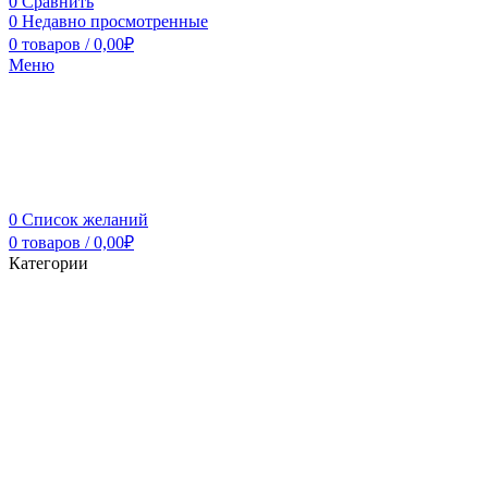
0
Сравнить
0
Недавно просмотренные
0
товаров
/
0,00
₽
Меню
0
Список желаний
0
товаров
/
0,00
₽
Категории