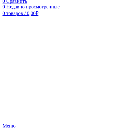
0
Сравнить
0
Недавно просмотренные
0
товаров
/
0,00
₽
Меню