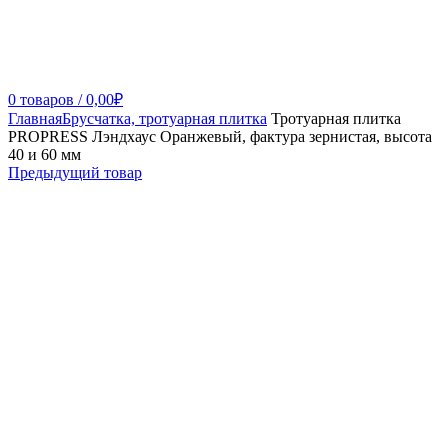
0
товаров
/
0,00
₽
Главная
Брусчатка, тротуарная плитка
Тротуарная плитка
PROPRESS Лэндхаус Оранжевый, фактура зернистая, высота
40 и 60 мм
Предыдущий товар