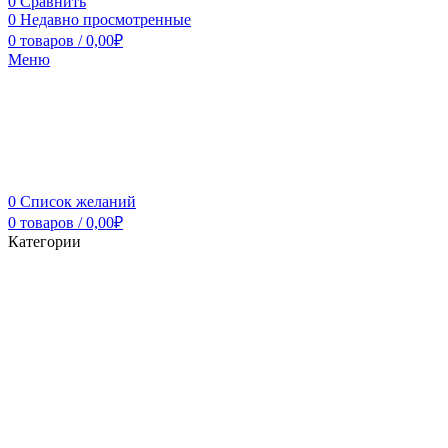
0
Сравнить
0
Недавно просмотренные
0
товаров
/
0,00
₽
Меню
0
Список желаний
0
товаров
/
0,00
₽
Категории