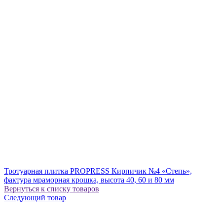
Тротуарная плитка PROPRESS Кирпичик №4 «Степь»,
фактура мраморная крошка, высота 40, 60 и 80 мм
Вернуться к списку товаров
Следующий товар