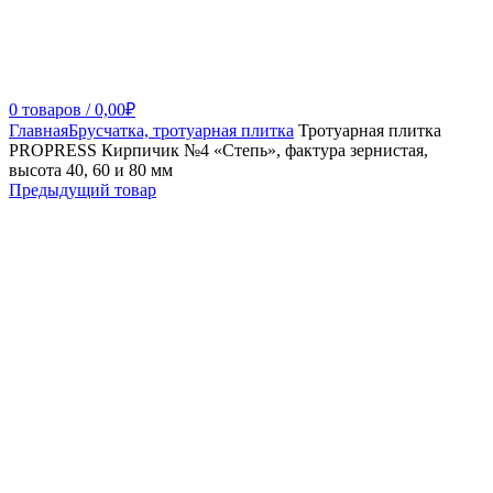
0
товаров
/
0,00
₽
Главная
Брусчатка, тротуарная плитка
Тротуарная плитка
PROPRESS Кирпичик №4 «Степь», фактура зернистая,
высота 40, 60 и 80 мм
Предыдущий товар