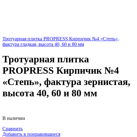
Тротуарная плитка PROPRESS Кирпичик №4 «Степь»,
фактура гладкая, высота 40, 60 и 80 мм
Тротуарная плитка
PROPRESS Кирпичик №4
«Степь», фактура зернистая,
высота 40, 60 и 80 мм
В наличии
Сравнить
Добавить в понравившиеся