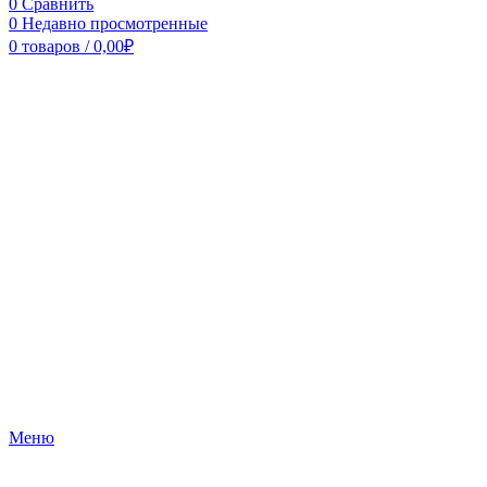
0
Сравнить
0
Недавно просмотренные
0
товаров
/
0,00
₽
Меню