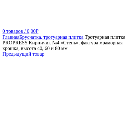
0
товаров
/
0,00
₽
Главная
Брусчатка, тротуарная плитка
Тротуарная плитка
PROPRESS Кирпичик №4 «Степь», фактура мраморная
крошка, высота 40, 60 и 80 мм
Предыдущий товар