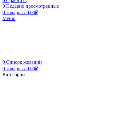
0
Сравнить
0
Недавно просмотренные
0
товаров
/
0,00
₽
Меню
0
Список желаний
0
товаров
/
0,00
₽
Категории