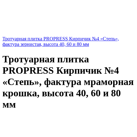
Тротуарная плитка PROPRESS Кирпичик №4 «Степь»,
фактура зернистая, высота 40, 60 и 80 мм
Тротуарная плитка
PROPRESS Кирпичик №4
«Степь», фактура мраморная
крошка, высота 40, 60 и 80
мм