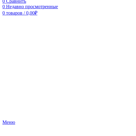
0
Сравнить
0
Недавно просмотренные
0
товаров
/
0,00
₽
Меню