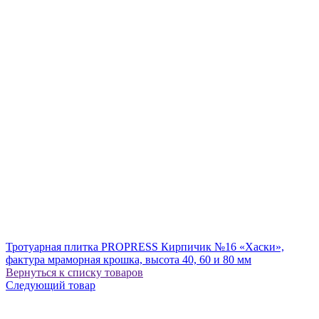
Тротуарная плитка PROPRESS Кирпичик №16 «Хаски»,
фактура мраморная крошка, высота 40, 60 и 80 мм
Вернуться к списку товаров
Следующий товар