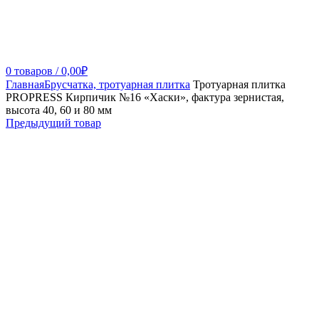
0
товаров
/
0,00
₽
Главная
Брусчатка, тротуарная плитка
Тротуарная плитка
PROPRESS Кирпичик №16 «Хаски», фактура зернистая,
высота 40, 60 и 80 мм
Предыдущий товар