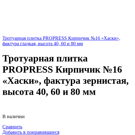
Тротуарная плитка PROPRESS Кирпичик №16 «Хаски»,
фактура гладкая, высота 40, 60 и 80 мм
Тротуарная плитка
PROPRESS Кирпичик №16
«Хаски», фактура зернистая,
высота 40, 60 и 80 мм
В наличии
Сравнить
Добавить в понравившиеся