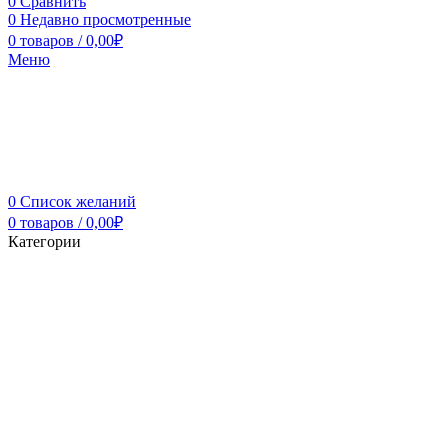
0
Сравнить
0
Недавно просмотренные
0
товаров
/
0,00
₽
Меню
0
Список желаний
0
товаров
/
0,00
₽
Категории