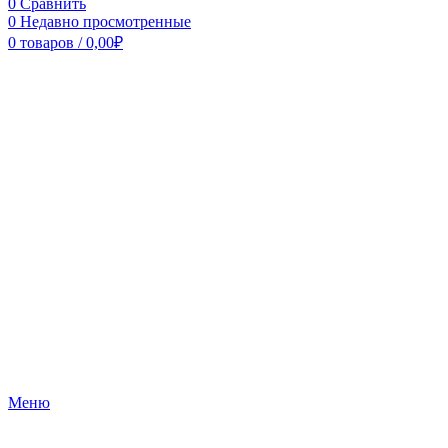
0
Сравнить
0
Недавно просмотренные
0
товаров
/
0,00
₽
Меню