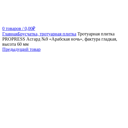
0
товаров
/
0,00
₽
Главная
Брусчатка, тротуарная плитка
Тротуарная плитка
PROPRESS Асгард №9 «Арабская ночь», фактура гладкая,
высота 60 мм
Предыдущий товар