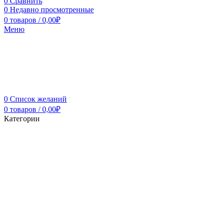
0
Сравнить
0
Недавно просмотренные
0
товаров
/
0,00
₽
Меню
0
Список желаний
0
товаров
/
0,00
₽
Категории