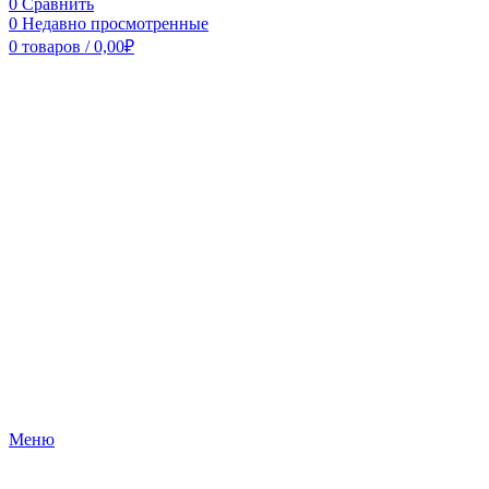
0
Сравнить
0
Недавно просмотренные
0
товаров
/
0,00
₽
Меню