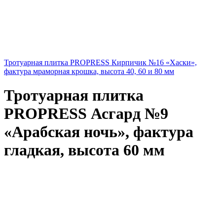
Тротуарная плитка PROPRESS Кирпичик №16 «Хаски»,
фактура мраморная крошка, высота 40, 60 и 80 мм
Тротуарная плитка
PROPRESS Асгард №9
«Арабская ночь», фактура
гладкая, высота 60 мм