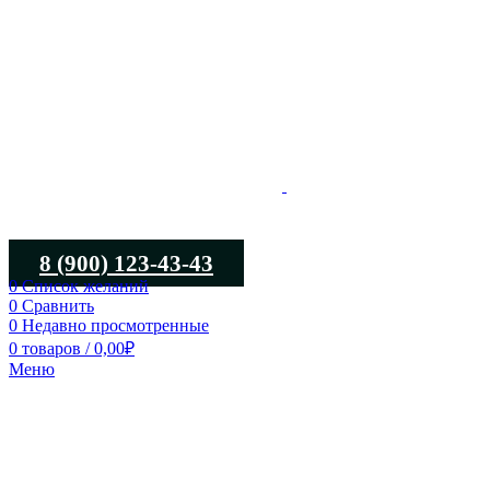
8 (900) 123-43-43
0
Список желаний
0
Сравнить
0
Недавно просмотренные
0
товаров
/
0,00
₽
Меню