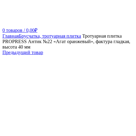
0
товаров
/
0,00
₽
Главная
Брусчатка, тротуарная плитка
Тротуарная плитка
PROPRESS Антик №22 «Агат оранжевый», фактура гладкая,
высота 40 мм
Предыдущий товар