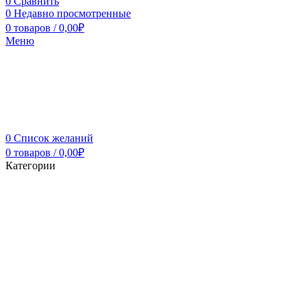
0
Сравнить
0
Недавно просмотренные
0
товаров
/
0,00
₽
Меню
0
Список желаний
0
товаров
/
0,00
₽
Категории