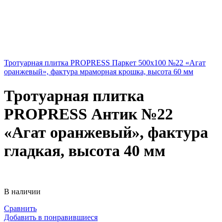
Тротуарная плитка PROPRESS Паркет 500х100 №22 «Агат
оранжевый», фактура мраморная крошка, высота 60 мм
Тротуарная плитка
PROPRESS Антик №22
«Агат оранжевый», фактура
гладкая, высота 40 мм
В наличии
Сравнить
Добавить в понравившиеся