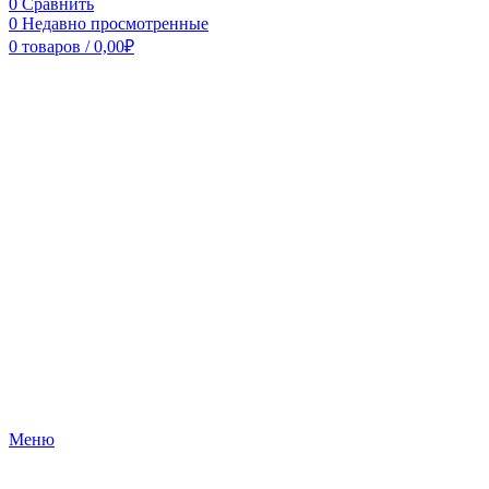
0
Сравнить
0
Недавно просмотренные
0
товаров
/
0,00
₽
Меню