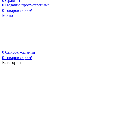
0
Сравнить
0
Недавно просмотренные
0
товаров
/
0,00
₽
Меню
0
Список желаний
0
товаров
/
0,00
₽
Категории