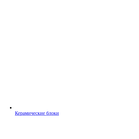
Керамические блоки