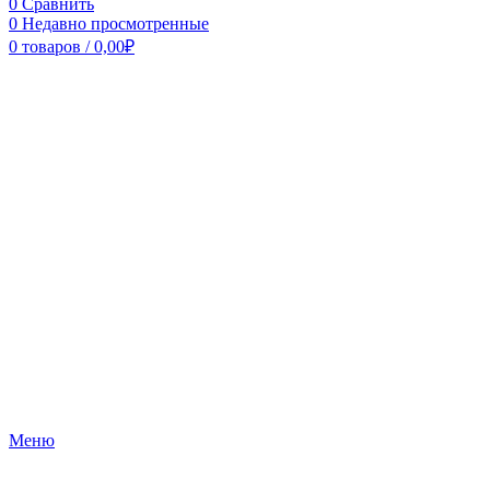
0
Сравнить
0
Недавно просмотренные
0
товаров
/
0,00
₽
Меню