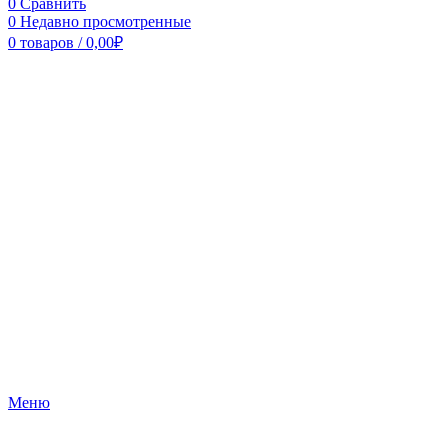
0
Сравнить
0
Недавно просмотренные
0
товаров
/
0,00
₽
Меню