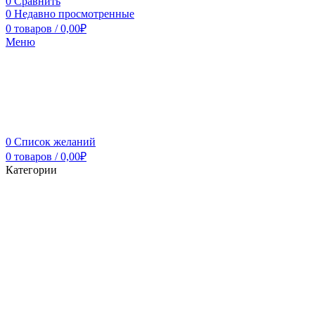
0
Сравнить
0
Недавно просмотренные
0
товаров
/
0,00
₽
Меню
0
Список желаний
0
товаров
/
0,00
₽
Категории