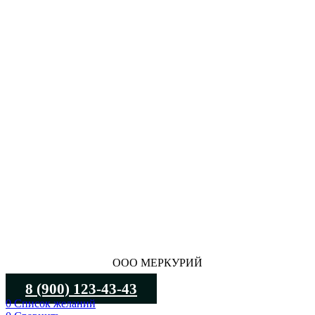
ООО МЕРКУРИЙ
8 (900) 123-43-43
0
Список желаний