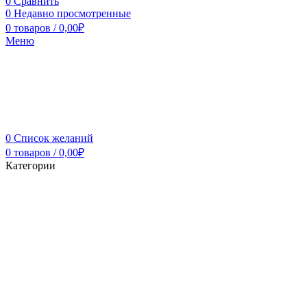
0
Сравнить
0
Недавно просмотренные
0
товаров
/
0,00
₽
Меню
0
Список желаний
0
товаров
/
0,00
₽
Категории