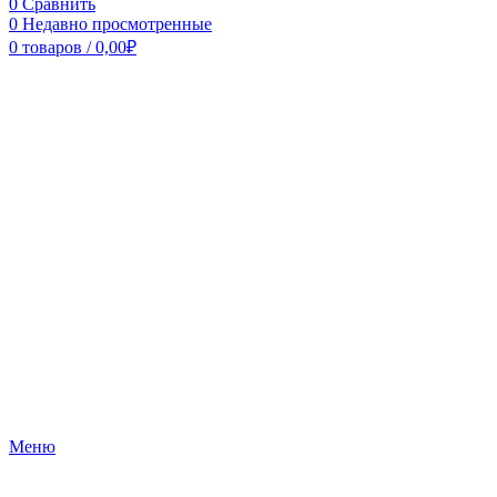
0
Сравнить
0
Недавно просмотренные
0
товаров
/
0,00
₽
Меню