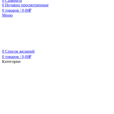
0
Сравнить
0
Недавно просмотренные
0
товаров
/
0,00
₽
Меню
0
Список желаний
0
товаров
/
0,00
₽
Категории