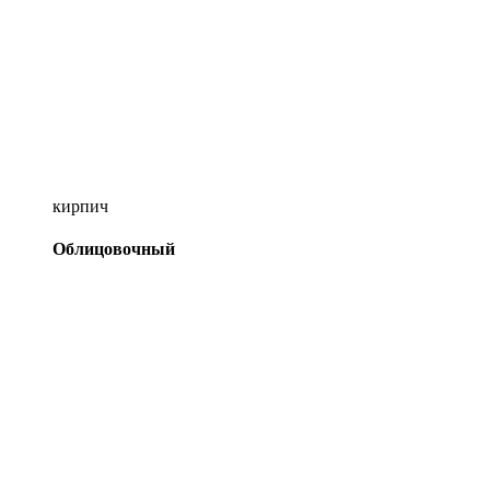
кирпич
Облицовочный