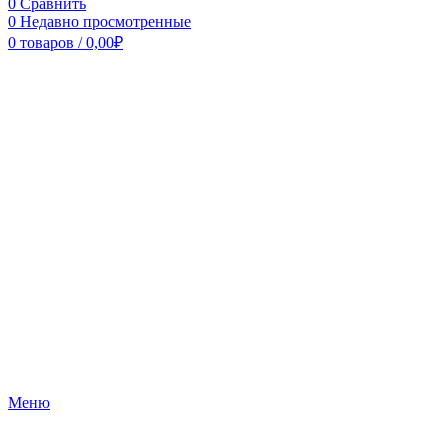
0
Сравнить
0
Недавно просмотренные
0
товаров
/
0,00
₽
Меню