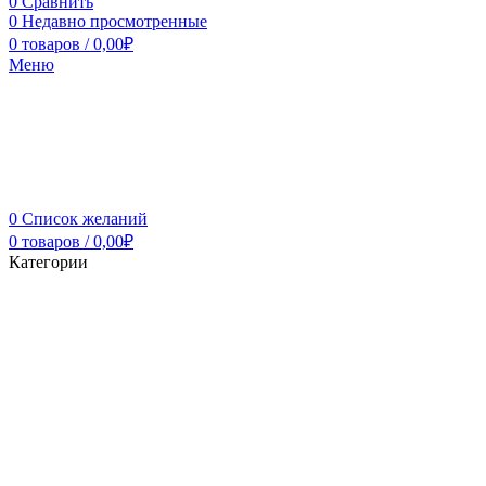
0
Сравнить
0
Недавно просмотренные
0
товаров
/
0,00
₽
Меню
0
Список желаний
0
товаров
/
0,00
₽
Категории