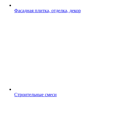
Фасадная плитка, отделка, декор
Строительные смеси