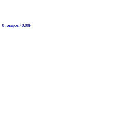
0
товаров
/
0,00
₽