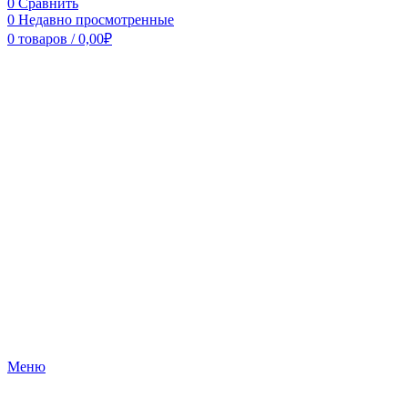
0
Сравнить
0
Недавно просмотренные
0
товаров
/
0,00
₽
Меню