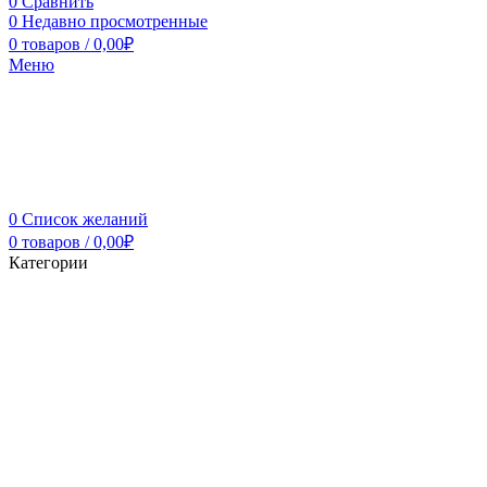
0
Сравнить
0
Недавно просмотренные
0
товаров
/
0,00
₽
Меню
0
Список желаний
0
товаров
/
0,00
₽
Категории