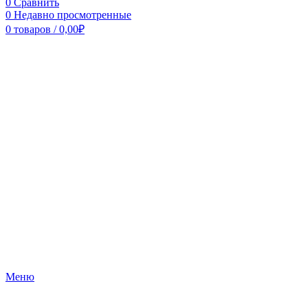
0
Сравнить
0
Недавно просмотренные
0
товаров
/
0,00
₽
Меню