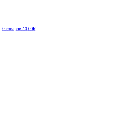
0
товаров
/
0,00
₽